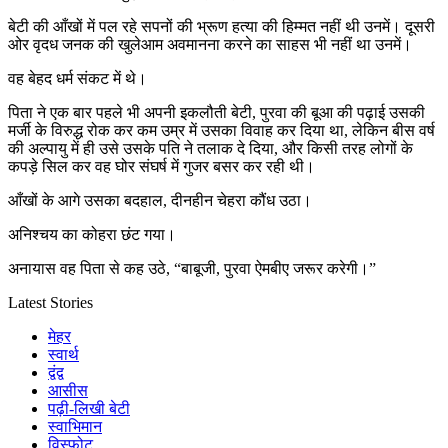
बेटी की आँखों में पल रहे सपनों की भ्रूण हत्या की हिम्मत नहीं थी उनमें। दूसरी
ओर वृदध जनक की खुलेआम अवमानना करने का साहस भी नहीं था उनमें।
वह बेहद धर्म संकट में थे।
पिता ने एक बार पहले भी अपनी इकलौती बेटी, पुरवा की बूआ की पढ़ाई उसकी
मर्जी के विरुद्ध रोक कर कम उम्र में उसका विवाह कर दिया था, लेकिन बीस वर्ष
की अल्पायु में ही उसे उसके पति ने तलाक दे दिया, और किसी तरह लोगों के
कपड़े सिल कर वह घोर संघर्ष में गुजर बसर कर रही थी।
आँखों के आगे उसका बदहाल, दीनहीन चेहरा कौंध उठा।
अनिश्चय का कोहरा छंट गया।
अनायास वह पिता से कह उठे, “बाबूजी, पुरवा ऐमबीए जरूर करेगी।”
Latest Stories
मेहर
स्वार्थ
द्वंद्व
आसीस
पढ़ी-लिखी बेटी
स्वाभिमान
विस्फ़ोट