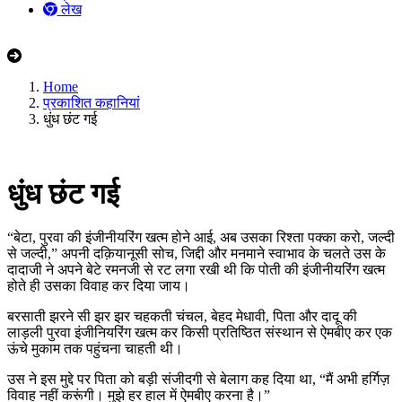
लेख
Home
प्रकाशित कहानियां
धुंध छंट गई
धुंध छंट गई
“बेटा, पुरवा की इंजीनीयरिंग खत्म होने आई, अब उसका रिश्ता पक्का करो, जल्दी
से जल्दी,” अपनी दक़ियानूसी सोच, जिद्दी और मनमाने स्वाभाव के चलते उस के
दादाजी ने अपने बेटे रमनजी से रट लगा रखी थी कि पोती की इंजीनीयरिंग खत्म
होते ही उसका विवाह कर दिया जाय।
बरसाती झरने सी झर झर चहकती चंचल, बेहद मेधावी, पिता और दादू की
लाड़ली पुरवा इंजीनियरिंग खत्म कर किसी प्रतिष्ठित संस्थान से ऐमबीए कर एक
ऊंचे मुकाम तक पहुंचना चाहती थी।
उस ने इस मुद्दे पर पिता को बड़ी संजीदगी से बेलाग कह दिया था, “मैं अभी हर्गिज़
विवाह नहीं करूंगी। मुझे हर हाल में ऐमबीए करना है।”